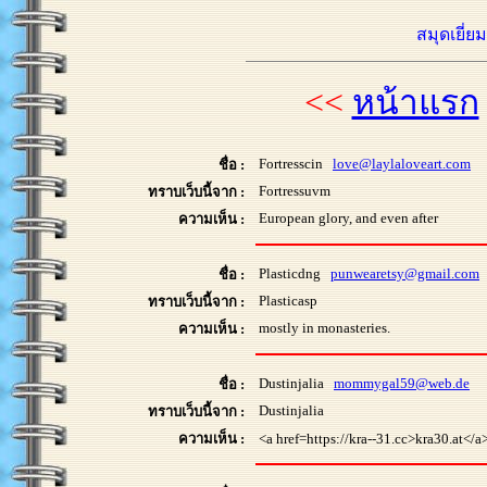
สมุดเยี่ย
<<
หน้าแรก
Fortresscin
love@laylaloveart.com
ชื่อ :
Fortressuvm
ทราบเว็บนี้จาก :
European glory, and even after
ความเห็น :
Plasticdng
punwearetsy@gmail.com
ชื่อ :
Plasticasp
ทราบเว็บนี้จาก :
mostly in monasteries.
ความเห็น :
Dustinjalia
mommygal59@web.de
ชื่อ :
Dustinjalia
ทราบเว็บนี้จาก :
ความเห็น :
<a href=https://kra--31.cc>kra30.at</a> - 