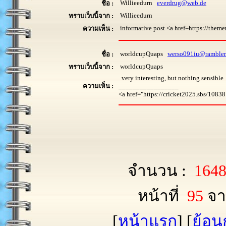
Willieedurn
everdrug@web.de
ชื่อ :
Willieedurn
ทราบเว็บนี้จาก :
informative post <a href=https://theme
ความเห็น :
worldcupQuaps
werso091iu@rambler
ชื่อ :
worldcupQuaps
ทราบเว็บนี้จาก :
very interesting, but nothing sensible
ความเห็น :
_________________
<a href="https://cricket2025.sbs/10838
จำนวน :
164
หน้าที่
95
จา
[
หน้าแรก
] [
ย้อน