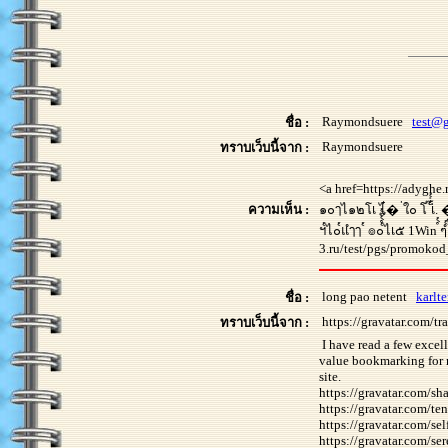
Raymondsuere
test@
ชื่อ :
Raymondsuere
ทราบเว็บนี้จาก :
<a href=https://adyghe.
ความเห็น :
๑๐ๅไ๑๒โเ ไ๋� ่ใ๐ โ ๊เ็่ํ๎. �๒
ฯ๎ไ๐๎แํๅๅ ๎ ๏๐๎์๎๊๎ไเ๕ 1W
3.ru/test/pgs/promoko
long pao netent
karlt
ชื่อ :
https://gravatar.com/t
ทราบเว็บนี้จาก :
I have read a few excell
value bookmarking for re
site.
https://gravatar.com/
https://gravatar.com/t
https://gravatar.com/s
https://gravatar.com/s