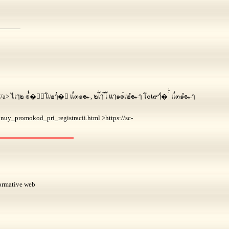
> ไเๅ๒ ๏๎๋�็๎โเ๒ๅ๋�์ แ๎ํ๓๑๛, ๒เ๊่ๅ ๊เ๊ แๅ๑๏๋เ๒ํ๛ๅ โ๐เ๙ๅํ่� ่๋่ แ๎ํ๓๑ํ๛ๅ
aktualnuy_promokod_pri_registracii.html >https://sc-
formative web