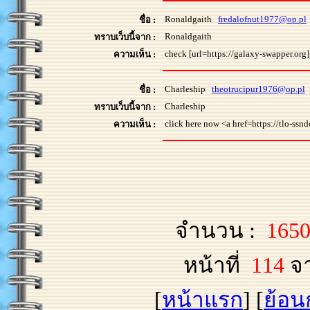
Ronaldgaith
fredalofnut1977@op.pl
ชื่อ :
Ronaldgaith
ทราบเว็บนี้จาก :
check [url=https://galaxy-swapper.org
ความเห็น :
Charleship
theotrucipur1976@op.pl
ชื่อ :
Charleship
ทราบเว็บนี้จาก :
click here now <a href=https://tlo-s
ความเห็น :
จำนวน :
165
หน้าที่
114
จ
[
หน้าแรก
] [
ย้อน