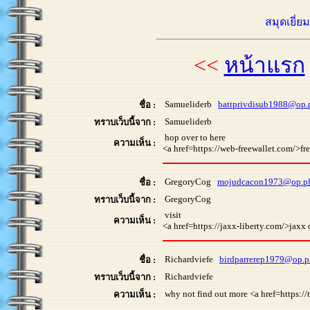
สมุดเยี่ย
<<
หน้าแรก
Samueliderb
battprivdisub1988@op.
ชื่อ :
Samueliderb
ทราบเว็บนี้จาก :
hop over to here
ความเห็น :
<a href=https://web-freewallet.com/>fr
GregoryCog
mojudcacon1973@op.p
ชื่อ :
GregoryCog
ทราบเว็บนี้จาก :
visit
ความเห็น :
<a href=https://jaxx-liberty.com/>jax
Richardviefe
birdparrerep1979@op.p
ชื่อ :
Richardviefe
ทราบเว็บนี้จาก :
why not find out more <a href=https:/
ความเห็น :