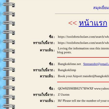
สมุดเยี่ย
<<
หน้าแรก
https://toolsforscholars.com/search/
ชื่อ :
https://toolsforscholars.com/search/w
ทราบเว็บนี้จาก :
Loving the information onn this intern
ความเห็น :
blog posts.
Bangkoklimo.net
Stntransfer@gmail
ชื่อ :
Bangkoklimp
ทราบเว็บนี้จาก :
Book your Airport transfer@bangkokl
ความเห็น :
QGW8Z0MIB92Y7I0WXF www.yahoo
ชื่อ :
Z Uuztm
ทราบเว็บนี้จาก :
Hi! Please tell me the number of yo
ความเห็น :