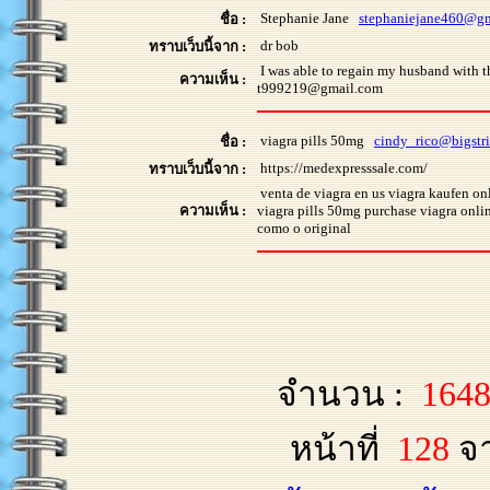
Stephanie Jane
stephaniejane460@g
ชื่อ :
dr bob
ทราบเว็บนี้จาก :
I was able to regain my husband with
ความเห็น :
t999219@gmail.com
viagra pills 50mg
cindy_rico@bigstr
ชื่อ :
https://medexpresssale.com/
ทราบเว็บนี้จาก :
venta de viagra en us viagra kaufen on
ความเห็น :
viagra pills 50mg purchase viagra onli
como o original
จำนวน :
164
หน้าที่
128
จ