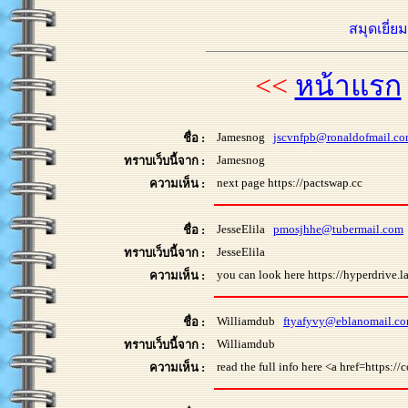
สมุดเยี่ย
<<
หน้าแรก
Jamesnog
jscvnfpb@ronaldofmail.c
ชื่อ :
Jamesnog
ทราบเว็บนี้จาก :
next page https://pactswap.cc
ความเห็น :
JesseElila
pmosjhhe@tubermail.com
ชื่อ :
JesseElila
ทราบเว็บนี้จาก :
you can look here https://hyperdrive.la
ความเห็น :
Williamdub
ftyafyvy@eblanomail.c
ชื่อ :
Williamdub
ทราบเว็บนี้จาก :
read the full info here <a href=https:/
ความเห็น :