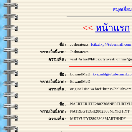
สมุดเยี่ย
<<
หน้าแรก
Joshuateats
ictkxikp@tubermail.com
ชื่อ :
Joshuateats
ทราบเว็บนี้จาก :
visit <a href=https://fynvesti.online
ความเห็น :
EdwardMeD
kvizmldg@tubermail.c
ชื่อ :
EdwardMeD
ทราบเว็บนี้จาก :
original site <a href=https://delishvor
ความเห็น :
NAERTERHTE2802308NERTHRTY
ชื่อ :
NATREGTEGH2802308NEYRTHYT
ทราบเว็บนี้จาก :
METYUTYJ2802308MARTHHDF
ความเห็น :