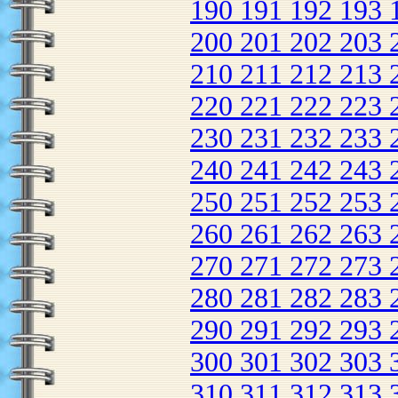
190
191
192
193
200
201
202
203
210
211
212
213
220
221
222
223
230
231
232
233
240
241
242
243
250
251
252
253
260
261
262
263
270
271
272
273
280
281
282
283
290
291
292
293
300
301
302
303
310
311
312
313