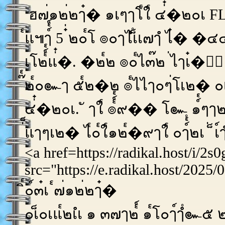
ฮ๗่๑๒่๒ๅ๋� ๑เๆๅโ๎ใ๎ ๔่๋�๒๐เ
๎แ๚ๅ์๎์ 5 ๋่๒๐๎โ ๏๐ๅไํเ็ํเ๗ๅํ ไ๋� �๔๔ๅ๊
เโ๒๎์๎แ่๋�. �๒๎๒ ๏๐๎ไ๓๊๒ ่ไๅเ๋�ํ๎ 
๊๎๒๎๐๛ๅ ๕๎๒�๒ ๏๎ไไๅ๐ๆ่โเ๒� ๐เแ๎๒
๔่๋�๒๐เ. ั ๅใ๎ ๏๎์๎๙�� โ๛ ๑์๎ๆๅ๒
่็แๅๆเ๒� ไ๎๐๎ใ๎๑๒๎�๙ๅใ๎ ๐ๅ์๎ํ๒เ ่ ็เ
<a href=https://radikal.host/i/2
src="https://e.radikal.host/2025
ิ๎๐์๓๋เ ๎๗่๑๒่๒ๅ๋�
๐เ็๐เแ๎๒เํเ ๑ ๓๗ๅ๒๎์ ๑๎โ๐ๅ์ๅํํ๛๕