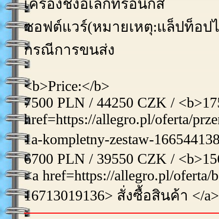
เครื่องชั่งอิเล็กทรอนิกส์
ซอฟต์แวร์(หมายเหตุ:แล็ปท็อปไม่
กรณีการขนส่ง
<b>Price:</b>
7500 PLN / 44250 CZK / <b>17
href=https://allegro.pl/oferta/pr
1a-kompletny-zestaw-16654413800
6700 PLN / 39550 CZK / <b>1
<a href=https://allegro.pl/ofert
16713019136> สั่งซื้อสินค้า </a>