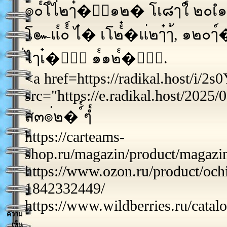
๏๐๎่็โ๎ไ่๒ๅ๋�ํ๎๑๒� โเ๘ๅใ๎ ๒๐เํ
โ๛แ๎๐๎์ ไ๋� เโ๒๎๋�แ่๒ๅ๋ๅ้, ๑๒๐ๅ์
่ไๅเ๋�ํ๎์ ๑๎๑๒๎�ํ่่.
<a href=https://radikal.host/i/2
src="https://e.radikal.host/2025
ส๓๏่๒� ์๎ๆํ๎
https://carteams-
shop.ru/magazin/product/magazin/
https://www.ozon.ru/product/ochis
1842332449/
https://www.wildberries.ru/cata
ความ
เห็น