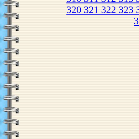
320
321
322
323