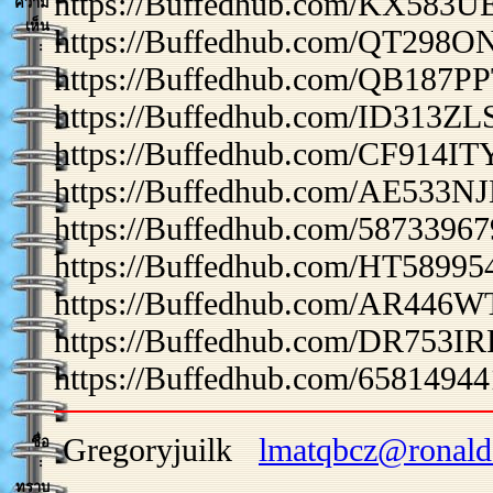
https://Buffedhub.com/KX5
ความ
เห็น
https://Buffedhub.com/QT298
:
https://Buffedhub.com/QB18
https://Buffedhub.com/ID31
https://Buffedhub.com/CF914
https://Buffedhub.com/AE53
https://Buffedhub.com/5873396
https://Buffedhub.com/HT589
https://Buffedhub.com/AR44
https://Buffedhub.com/DR753
https://Buffedhub.com/6581494
Gregoryjuilk
lmatqbcz@ronald
ชื่อ
:
ทราบ