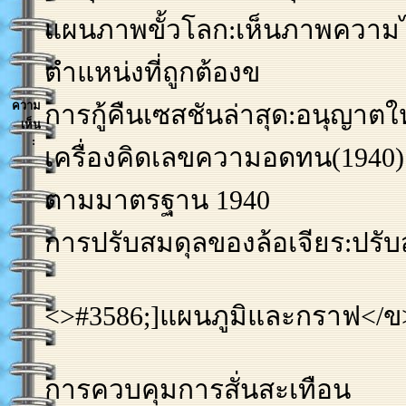
แผนภาพขั้วโลก:เห็นภาพความไ
ตำแหน่งที่ถูกต้องข
ความ
การกู้คืนเซสชันล่าสุด:อนุญาต
เห็น
:
เครื่องคิดเลขความอดทน(1940
ตามมาตรฐาน 1940
การปรับสมดุลของล้อเจียร:ปรั
<>#3586;]แผนภูมิและกราฟ</ข
การควบคุมการสั่นสะเทือน