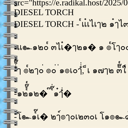
src="https://e.radikal.host/2025
DIESEL TORCH
DIESEL TORCH - ๎แ๋เไเๅ๒ ๑๋ๅไ๓�๙
-แ๛๑๒๐๎ ๓ไเ๋�ๅ๒๑� ๑ ๏๎โๅ๐๕ํ๎๑๒
-ํ่็๊่ๅ ๏๎๒ๅ๐่ ๏๐่ ่๑๏เ๐ๅํ่่, ็เ ๑๗ๅ๒ ๓็๊๎ใ๎ ไ่เ
-๑๒๎้๊๎๑๒� ๊ ๎๊่๑๋ๅํ่�
-โ๛๑๎๊เ� ๒ๅ์๏ๅ๐เ๒๓๐เ โ๑๏๛๘๊่