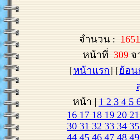
จำนวน :
165
หน้าที่
309
จ
[
หน้าแรก
] [
ย้อน
หน้า |
1
2
3
4
5
16
17
18
19
20
2
30
31
32
33
34
3
44
45
46
47
48
4