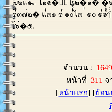
๗๒๎แ๛ โ๎๑๏๎๋�็๎โเ๒�๑� �๒่์ ๏๐๎์๎๊๎
๏๎๋๓๗่๒� แ๎ํ๓๑ ๏๎ ๏๐๎์๎๊๎ไ๓ ่๋่ ๏๐่ 
เ๊๖่�๕.
จำนวน :
164
หน้าที่
311
จ
[
หน้าแรก
] [
ย้อน