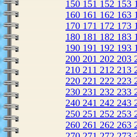
150
151
152
153
160
161
162
163
170
171
172
173
180
181
182
183
190
191
192
193
200
201
202
203
210
211
212
213
220
221
222
223
230
231
232
233
240
241
242
243
250
251
252
253
260
261
262
263
270
271
272
273