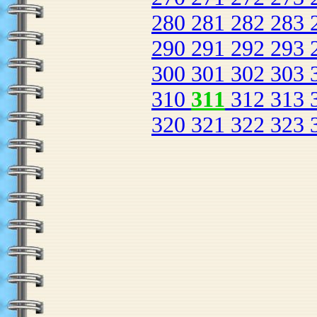
280
281
282
283
290
291
292
293
300
301
302
303
310
311
312
313
320
321
322
323