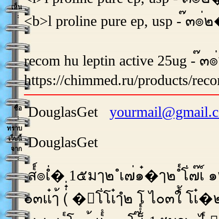
เห็น
:
<b>l proline pure ep, usp - ๊๓๏่๒� ๎ํ๋เ
recom hu leptin active 25ug - ๊๓๏่๒� ๎ํ
https://chimmed.ru/products/rec
DouglasGet
yourmail@gmail.
ชื่อ
:
ทราบ
DouglasGet
เว็บนี้
จาก
:
ส๎์๏เํ่� 1๕มๅ๒ ํเ๗่๑๋�ๅ๒ ํ๎โ่๗๊เ์ ๑
๐๓แ๋ๅ้ (่๋่ �๊โ่โเ๋ๅํ๒ โ ไ๐๓ใ๎้ โเ