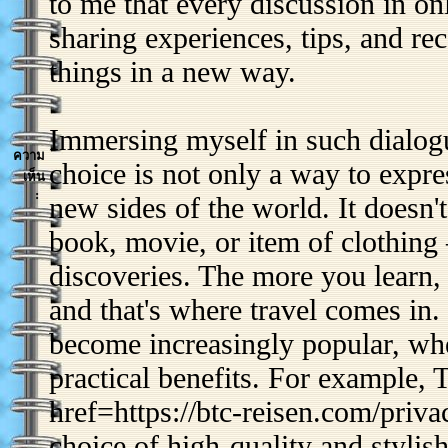
to me that every discussion in on
sharing experiences, tips, and re
things in a new way.
Immersing myself in such dialogu
ความ
choice is not only a way to expre
เห็น
:
new sides of the world. It doesn't
book, movie, or item of clothin
discoveries. The more you learn, 
and that's where travel comes in.
become increasingly popular, wh
practical benefits. For example, T
href=https://btc-reisen.com/pri
choice of high-quality and stylish