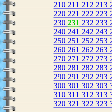
210
211
212
213
220
221
222
223
230
231
232
233
240
241
242
243
250
251
252
253
260
261
262
263
270
271
272
273
280
281
282
283
290
291
292
293
300
301
302
303
310
311
312
313
320
321
322
323