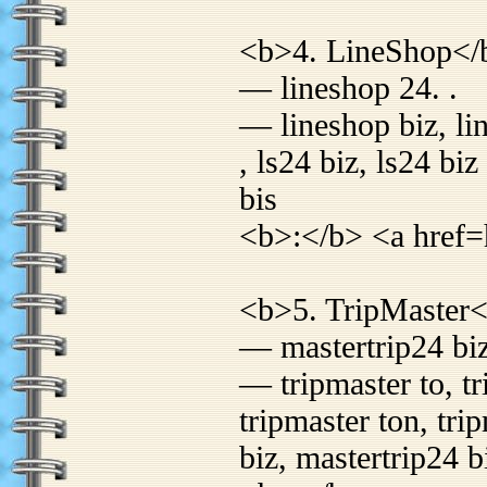
<b>4. LineShop</
— lineshop 24. .
— lineshop biz, lin
, ls24 biz, ls24 biz
bis
<b>:</b> <a href=h
<b>5. TripMaster
— mastertrip24 biz
— tripmaster to, tr
tripmaster ton, tri
biz, mastertrip24 b