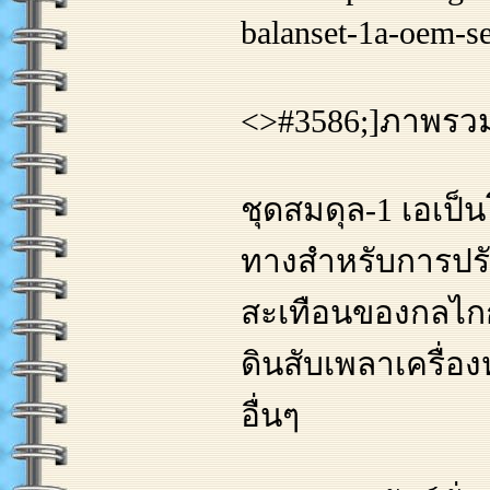
balanset-1a-oem-se
<>#3586;]ภาพรวม
ชุดสมดุล-1 เอเป็
ทางสำหรับการปรั
สะเทือนของกลไกก
ดินสับเพลาเครื่อง
อื่นๆ