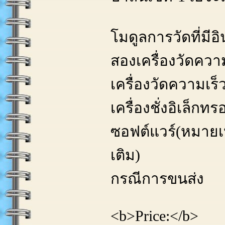
โมดูลการวัดที่มีอ
สองเครื่องวัดความ
เครื่องวัดความเร็
เครื่องชั่งอิเล็กทร
ซอฟต์แวร์(หมายเหต
เติม)
กรณีการขนส่ง
<b>Price:</b>