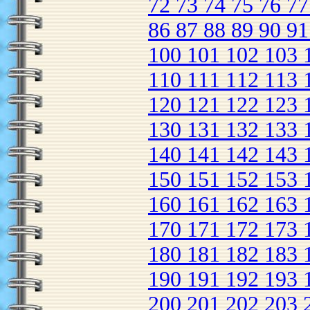
72
73
74
75
76
7
86
87
88
89
90
9
100
101
102
103
110
111
112
113
120
121
122
123
130
131
132
133
140
141
142
143
150
151
152
153
160
161
162
163
170
171
172
173
180
181
182
183
190
191
192
193
200
201
202
203