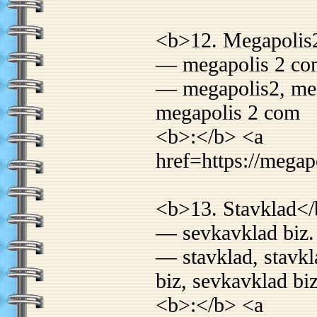
<b>12. Megapolis
— megapolis 2 com
— megapolis2, me
megapolis 2 com
<b>:</b> <a
href=https://megap
<b>13. Stavklad<
— sevkavklad biz. 
— stavklad, stavk
biz, sevkavklad bi
<b>:</b> <a