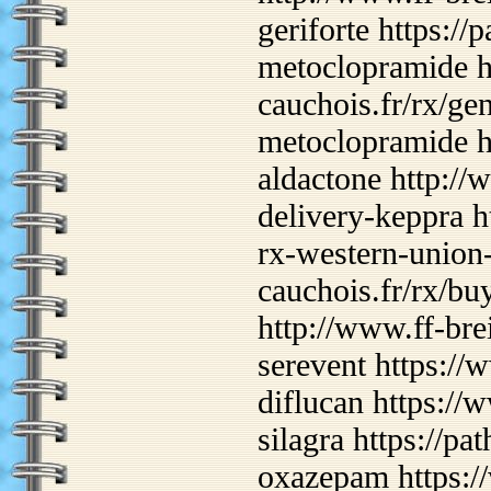
geriforte https://
metoclopramide h
cauchois.fr/rx/ge
metoclopramide h
aldactone http://
delivery-keppra h
rx-western-union-
cauchois.fr/rx/b
http://www.ff-bre
serevent https://
diflucan https://
silagra https://pa
oxazepam https:/