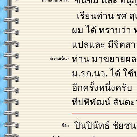
ชื่นชม และ อนุ
ทราบเว็บนี้จาก :
เรียนท่าน รศ สุ
ผม ได้ ทราบว่า 
แปลและ มีจิต
ท่าน มาขยายผลให้
ความเห็น :
ม.รภ.นว. ได้ ใ
อีกครั้งหนึ่งครับ
ทีปพิพัฒน์ สันตะ
ปิ่นปินัทธ์ ชัย
ชื่อ :