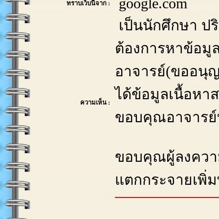
google.com
ทราบเว็บนี้จาก :
เป็นนักศึกษา ปร
ต้องการหาข้อมู
อาจารย์(ขออนุญา
ได้ข้อมูลเนื้อ
ความเห็น :
ขอบคุณอาจารย์ท
ขอบคุณผู้ลงความ
แตกกระจายเพิ่มพ