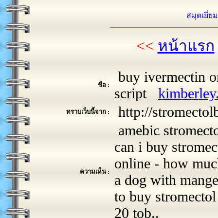
สมุดเยี่ย
<<
หน้าแรก
buy ivermectin o
ชื่อ :
script
kimberle
http://stromectol
ทราบเว็บนี้จาก :
amebic stromectol
can i buy stromec
online - how much
ความเห็น :
a dog with mange
to buy stromectol
20 tob..