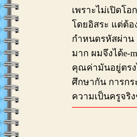
เพราะไม่เปิดโอก
โดยอิสระ แต่ต้อ
กำหนดรหัสผ่าน อ
มาก ผมจึงได้e-ma
คุณค่ามันอยู่ตรง
ศึกษากัน การกร
ความเป็นครูจริง