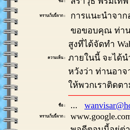
สราวุธ พรมเ
ชื่อ :
การแนะนำจากอาจ
ทราบเว็บนี้จาก :
ขอขอบคุณ ท่านอา
สูงที่ได้จัดทำ Wab
ภายในนี้ จะได้
ความเห็น :
หวังว่า ท่านอาจ
ให้พวกเราติดตา
...
wanvisar@ho
ชื่อ :
www.google.co
ทราบเว็บนี้จาก :
พอดีตอนนี้อยู่ต