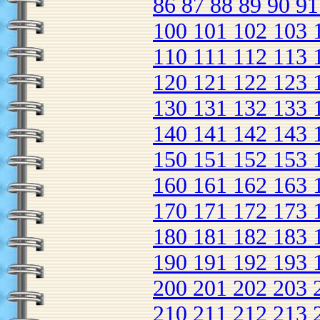
86
87
88
89
90
9
100
101
102
103
110
111
112
113
120
121
122
123
130
131
132
133
140
141
142
143
150
151
152
153
160
161
162
163
170
171
172
173
180
181
182
183
190
191
192
193
200
201
202
203
210
211
212
213