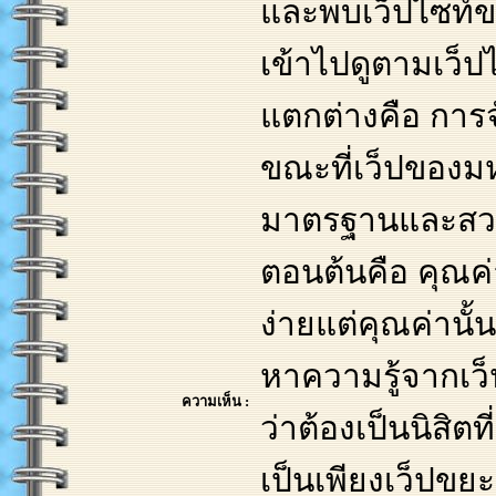
และพบเว็ปไซท์ขอ
เข้าไปดูตามเว็
แตกต่างคือ การจ
ขณะที่เว็ปของมห
มาตรฐานและสวย
ตอนต้นคือ คุณค่
ง่ายแต่คุณค่านั
หาความรู้จากเว
ความเห็น :
ว่าต้องเป็นนิสิตท
เป็นเพียงเว็ปขยะ