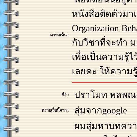
หนังสือติดตัวมา
Organization Beha
ความเห็น :
กับวิชาที่จะทำ 
เพื่อเป็นความรู้
เลยคะ ให้ความรู้
ปราโมท พลพณ
ชื่อ :
สุ่มจากgoogle
ทราบเว็บนี้จาก :
ผมสุ่มหาบทควา